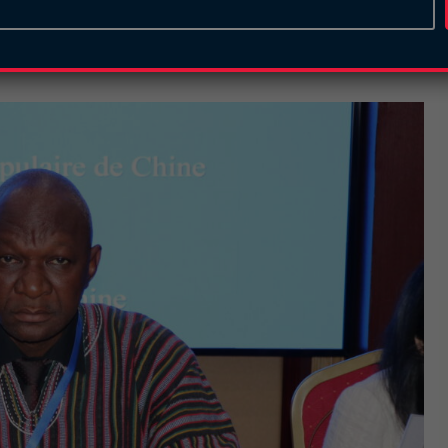
 leur enthousiasme quant aux opportunités offertes
ent des connaissances en communication, le
on dans des domaines aussi variés que les