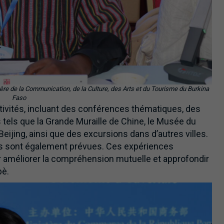
re de la Communication, de la Culture, des Arts et du Tourisme du Burkina
Faso
tivités, incluant des conférences thématiques, des
 tels que la Grande Muraille de Chine, le Musée du
eijing, ainsi que des excursions dans d’autres villes.
is sont également prévues. Ces expériences
r améliorer la compréhension mutuelle et approfondir
bè.