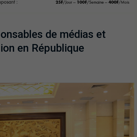
ponsables de médias et
sion en République