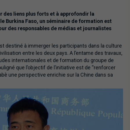
r des liens plus forts et à approfondir la
le Burkina Faso, un séminaire de formation est
pour des responsables de médias et journalistes
t destiné à immerger les participants dans la culture
ilisation entre les deux pays. A l’entame des travaux,
tudes internationales et de formation du groupe de
igné que l’objectif de l’initiative est de “renforcer
inabè une perspective enrichie sur la Chine dans sa