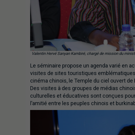
Valentin Hervé Sanyan Kambiré, chargé de mission du ministè
Le séminaire propose un agenda varié en ac
visites de sites touristiques emblématiques
cinéma chinois, le Temple du ciel ouvert de B
Des visites à des groupes de médias chino
culturelles et éducatives sont conçues pou
l’amitié entre les peuples chinois et burkina