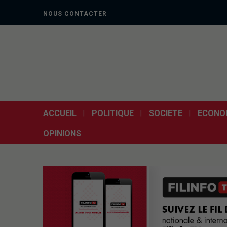
NOUS CONTACTER
ACCUEIL
POLITIQUE
SOCIETE
ECONO
OPINIONS