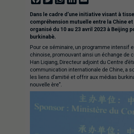
Dans le cadre d’une initiative visant à tisse
compréhension mutuelle entre la Chine et 
organisé du 10 au 23 avril 2023 à Beijing 
burkinabè.
Pour ce séminaire, un programme intensif es
chinoise, promouvant ainsi un échange de civ
Han Liqiang, Directeur adjoint du Centre d’é
communication internationale de Chine, a soul
les liens d’amitié et offrir aux médias burk
nouvelle ère”.