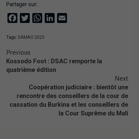
Partager sur:
Facebook
Twitter
WhatsApp
LinkedIn
Email
Tags:
SAMAO 2023
Previous
Kossodo Foot : DSAC remporte la
quatrième édition
Next
Coopération judiciaire : bientôt une
rencontre des conseillers de la cour de
cassation du Burkina et les conseillers de
la Cour Suprême du Mali