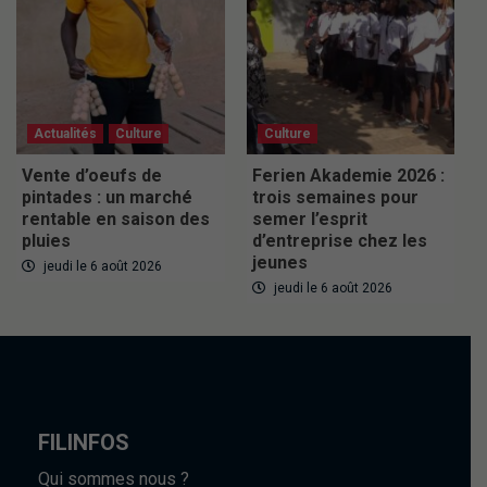
Actualités
Culture
Culture
Vente d’oeufs de
Ferien Akademie 2026 :
pintades : un marché
trois semaines pour
rentable en saison des
semer l’esprit
pluies
d’entreprise chez les
jeunes
jeudi le 6 août 2026
jeudi le 6 août 2026
FILINFOS
Qui sommes nous ?