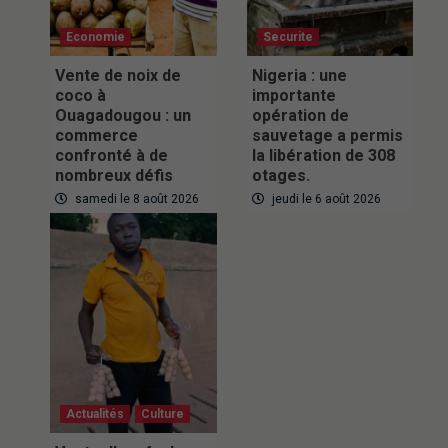
Economie
Securite
Vente de noix de
Nigeria : une
coco à
importante
Ouagadougou : un
opération de
commerce
sauvetage a permis
confronté à de
la libération de 308
nombreux défis
otages.
samedi le 8 août 2026
jeudi le 6 août 2026
Actualités
Culture