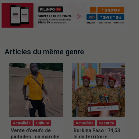
Articles du même genre
Actualités
Culture
Actualités
Securite
Vente d’oeufs de
Burkina Faso : 74,53
pintades : un marché
% du territoire