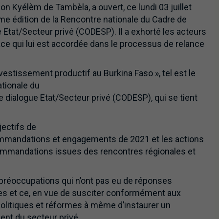
on Kyélèm de Tambèla, a ouvert, ce lundi 03 juillet
ème édition de la Rencontre nationale du Cadre de
e Etat/Secteur privé (CODESP). Il a exhorté les acteurs
ace qui lui est accordée dans le processus de relance
nvestissement productif au Burkina Faso », tel est le
tionale du
le dialogue Etat/Secteur privé (CODESP), qui se tient
ectifs de
ommandations et engagements de 2021 et les actions
mmandations issues des rencontres régionales et
 préoccupations qui n’ont pas eu de réponses
res et ce, en vue de susciter conformément aux
politiques et réformes à même d’instaurer un
nt du secteur privé.