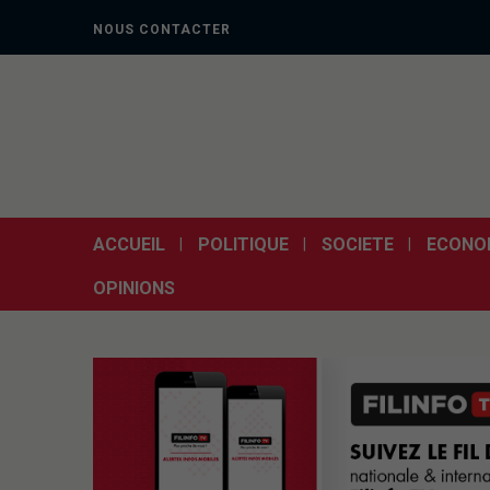
NOUS CONTACTER
ACCUEIL
POLITIQUE
SOCIETE
ECONO
OPINIONS