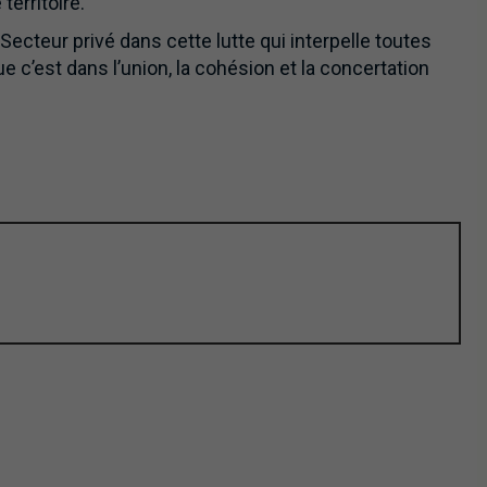
erritoire.
du Secteur privé dans cette lutte qui interpelle toutes
e c’est dans l’union, la cohésion et la concertation