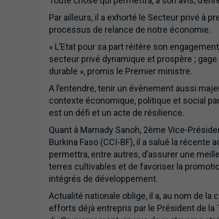
Toute chose qui permettra, à son avis, d’en
Par ailleurs, il a exhorté le Secteur privé à p
processus de relance de notre économie.
« L’Etat pour sa part réitère son engagement 
secteur privé dynamique et prospère ; gage
durable », promis le Premier ministre.
A l’entendre, tenir un évènement aussi maj
contexte économique, politique et social parti
est un défi et un acte de résilience.
Quant à Mamady Sanoh, 2ème Vice-Présiden
Burkina Faso (CCI-BF), il a salué la récente 
permettra, entre autres, d’assurer une meille
terres cultivables et de favoriser la promo
intégrés de développement.
Actualité nationale oblige, il a, au nom de la
efforts déjà entrepris par le Président de la 