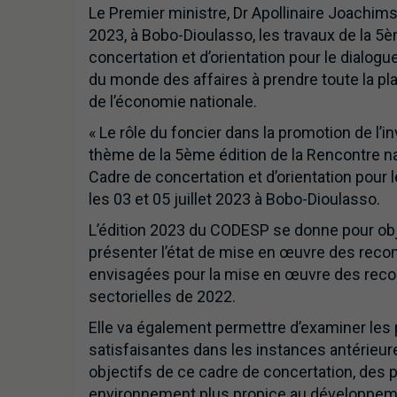
Le Premier ministre, Dr Apollinaire Joachims
2023, à Bobo-Dioulasso, les travaux de la 5
concertation et d’orientation pour le dialogu
du monde des affaires à prendre toute la pl
de l’économie nationale.
« Le rôle du foncier dans la promotion de l’i
thème de la 5ème édition de la Rencontre na
Cadre de concertation et d’orientation pour 
les 03 et 05 juillet 2023 à Bobo-Dioulasso.
L’édition 2023 du CODESP se donne pour obj
présenter l’état de mise en œuvre des rec
envisagées pour la mise en œuvre des reco
sectorielles de 2022.
Elle va également permettre d’examiner les
satisfaisantes dans les instances antérieu
objectifs de ce cadre de concertation, des 
environnement plus propice au développeme