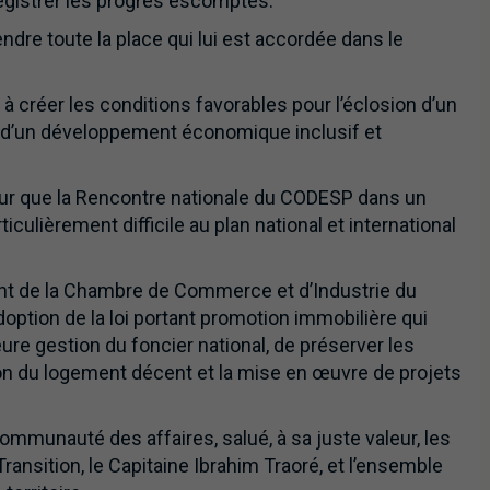
registrer les progrès escomptés.
rendre toute la place qui lui est accordée dans le
à créer les conditions favorables pour l’éclosion d’un
 d’un développement économique inclusif et
eur que la Rencontre nationale du CODESP dans un
culièrement difficile au plan national et international
t de la Chambre de Commerce et d’Industrie du
adoption de la loi portant promotion immobilière qui
ure gestion du foncier national, de préserver les
tion du logement décent et la mise en œuvre de projets
 communauté des affaires, salué, à sa juste valeur, les
Transition, le Capitaine Ibrahim Traoré, et l’ensemble