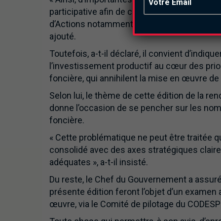
participative afin de construire une véritabl
d’Actions notamment en son Pilier 3 à savoir «
ajouté.
Toutefois, a-t-il déclaré, il convient d’ind
l’investissement productif au cœur des prior
foncière, qui annihilent la mise en œuvre de 
Selon lui, le thème de cette édition de la r
donne l’occasion de se pencher sur les nomb
foncière.
« Cette problématique ne peut être traitée qu
consolidé avec des axes stratégiques claire
adéquates », a-t-il insisté.
Du reste, le Chef du Gouvernement a assuré
présente édition feront l’objet d’un examen a
œuvre, via le Comité de pilotage du CODESP q