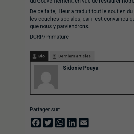
du Gouvernement, en vue de restaurer notre t
De ce faite, il leur a traduit tout le soutien 
les couches sociales, car il est convaincu qu
que nous y parviendrons.
DCRP/Primature
Bio
Derniers articles
Sidonie Pouya
Partager sur:
Facebook
Twitter
WhatsApp
LinkedIn
Email