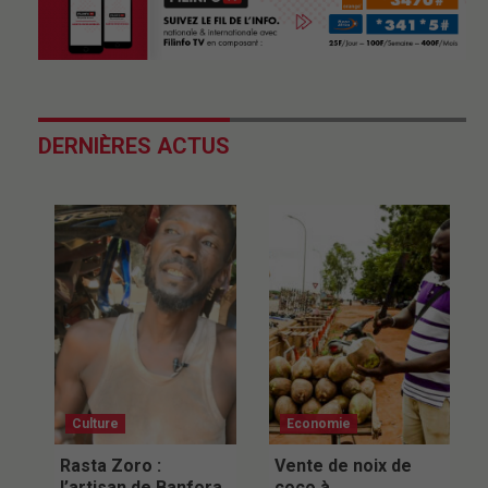
DERNIÈRES ACTUS
Culture
Economie
Rasta Zoro :
Vente de noix de
l’artisan de Banfora
coco à