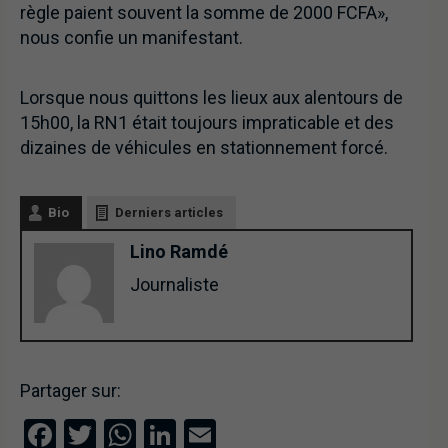
règle paient souvent la somme de 2000 FCFA»,
nous confie un manifestant.
Lorsque nous quittons les lieux aux alentours de
15h00, la RN1 était toujours impraticable et des
dizaines de véhicules en stationnement forcé.
Bio
Derniers articles
Lino Ramdé
Journaliste
Partager sur:
Facebook
Twitter
WhatsApp
LinkedIn
Email