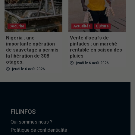
Securite
Actualités
Culture
Nigeria : une
Vente d’oeufs de
importante opération
pintades : un marché
de sauvetage a permis
rentable en saison des
la libération de 308
pluies
otages.
jeudi le 6 août 2026
jeudi le 6 août 2026
FILINFOS
Qui sommes nous ?
Politique de confidentialité