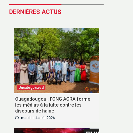
DERNIÈRES ACTUS
Uncategorized
Ouagadougou : l’ONG ACRA forme
les médias à la lutte contre les
discours de haine
mardi le 4 août 2026