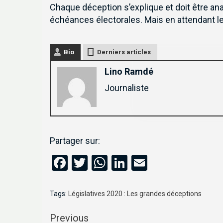
Chaque déception s’explique et doit être ana
échéances électorales. Mais en attendant le
Bio
Derniers articles
Inscrivez-vous à notre 
Lino Ramdé
Journaliste
Partager sur:
Facebook
Twitter
WhatsApp
LinkedIn
Email
Tags:
Législatives 2020 : Les grandes déceptions
Previous