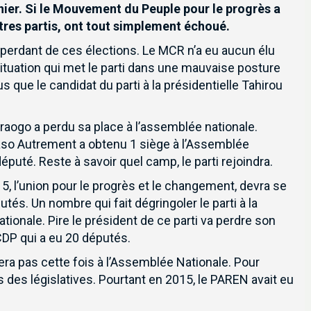
nier. Si le Mouvement du Peuple pour le progrès a
tres partis, ont tout simplement échoué.
d perdant de ces élections. Le MCR n’a eu aucun élu
 situation qui met le parti dans une mauvaise posture
 que le candidat du parti à la présidentielle Tahirou
draogo a perdu sa place à l’assemblée nationale.
Faso Autrement a obtenu 1 siège à l’Assemblée
député. Reste à savoir quel camp, le parti rejoindra.
, l’union pour le progrès et le changement, devra se
s. Un nombre qui fait dégringoler le parti à la
ionale. Pire le président de ce parti va perdre son
 CDP qui a eu 20 députés.
era pas cette fois à l’Assemblée Nationale. Pour
s des législatives. Pourtant en 2015, le PAREN avait eu