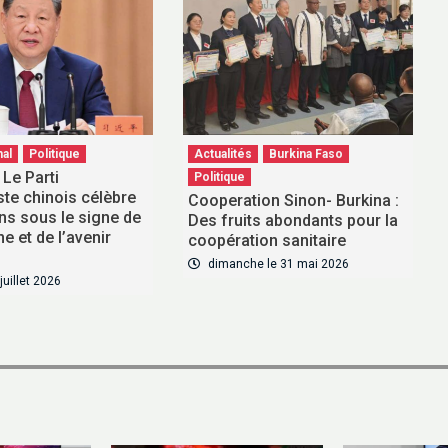
nal
Politique
Actualités
Burkina Faso
 Le Parti
Politique
e chinois célèbre
Cooperation Sinon- Burkina :
ns sous le signe de
Des fruits abondants pour la
ne et de l’avenir
coopération sanitaire
dimanche le 31 mai 2026
 juillet 2026