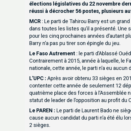
élections législatives du 22 novembre der
réussi à décrocher 56 postes, plusieurs au
MCR
: Le parti de Tahirou Barry est un gran
dans toutes les listes qu’il a présenté. Une
pour les cinq prochaines années d’autant plus
Barry n’a pas pu tirer son épingle du jeu.
Le Faso Autrement
: le parti d’Ablassé Oué
Contrairement à 2015, année à laquelle, le 
nationale, cette année, le parti n’a eu aucun 
L’UPC :
Après avoir obtenu 33 sièges en 2015
contenter cette année de seulement 12 député
quatrième place des forces à l’Assemblée nat
statut de leader de l’opposition au profit du
Le PAREN :
Le parti de Laurent Bado ne sièg
cause aucun candidat du parti n’a été élu lor
2 sièges.