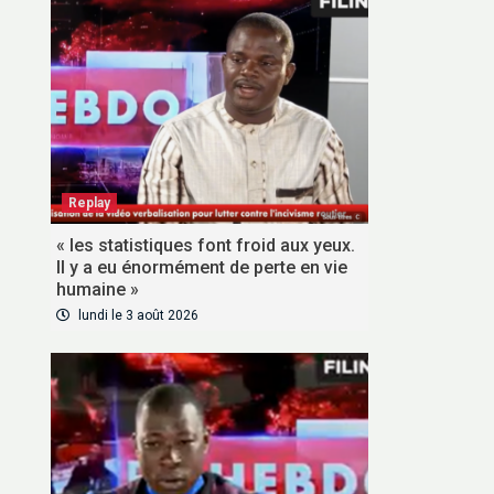
Replay
« les statistiques font froid aux yeux.
Il y a eu énormément de perte en vie
humaine »
lundi le 3 août 2026