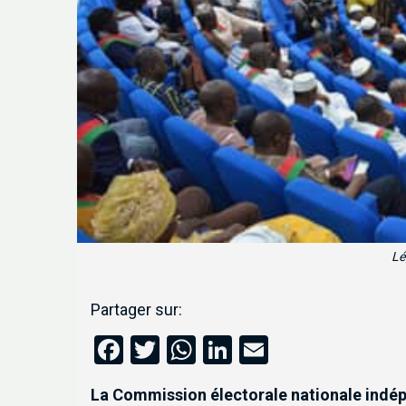
Lé
Partager sur:
Facebook
Twitter
WhatsApp
LinkedIn
Email
La Commission électorale nationale indépe