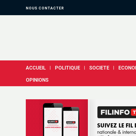
NOUS CONTACTER
ACCUEIL
POLITIQUE
SOCIETE
ECONO
OPINIONS