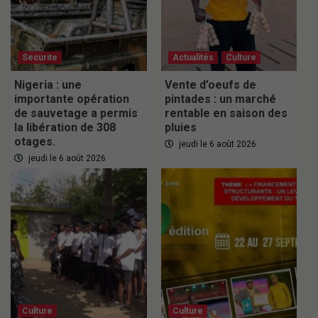
Securite
Actualités
Culture
Nigeria : une
Vente d’oeufs de
importante opération
pintades : un marché
de sauvetage a permis
rentable en saison des
la libération de 308
pluies
otages.
jeudi le 6 août 2026
jeudi le 6 août 2026
Culture
Culture