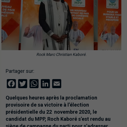
Rock Marc Christian Kaboré.
Partager sur:
Facebook
Twitter
WhatsApp
LinkedIn
Email
Quelques heures après la proclamation
provisoire de sa victoire à l’élection
présidentielle du 22 novembre 2020, le
candidat du MPP, Roch Kaboré s’est rendu au
siège de campagne du parti pour s’adresser