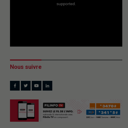
supported.
Nous suivre