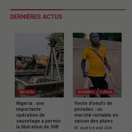
DERNIÈRES ACTUS
Securite
Actualités
Culture
Nigeria : une
Vente d’oeufs de
importante
pintades : un
opération de
marché rentable en
sauvetage a permis
saison des pluies
la libération de 308
jeudi le 6 août 2026