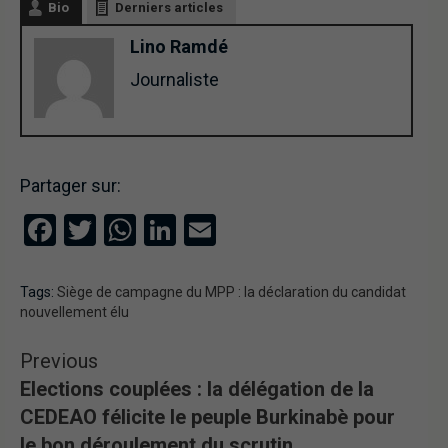
Bio
Derniers articles
Lino Ramdé
Journaliste
Partager sur:
Facebook
Twitter
WhatsApp
LinkedIn
Email
Tags:
Siège de campagne du MPP : la déclaration du candidat
nouvellement élu
Previous
Elections couplées : la délégation de la
CEDEAO félicite le peuple Burkinabè pour
le bon déroulement du scrutin