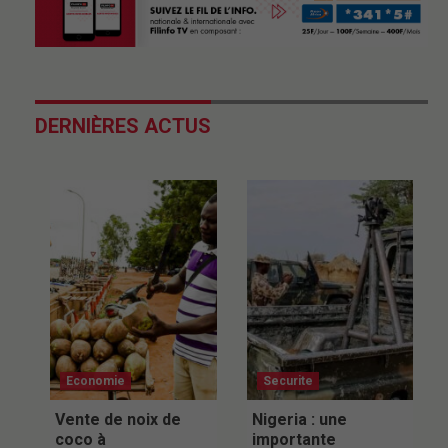
DERNIÈRES ACTUS
Economie
Securite
Vente de noix de
Nigeria : une
coco à
importante