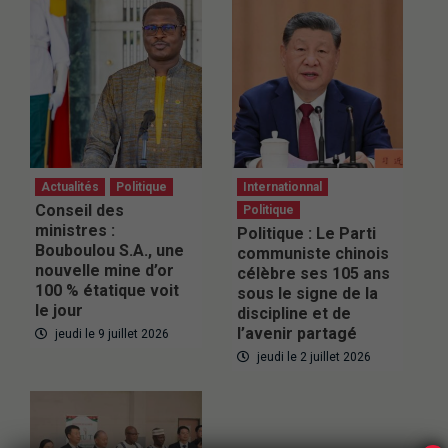
Actualités
Politique
Internationnal
Conseil des
Politique
ministres :
Politique : Le Parti
Bouboulou S.A., une
communiste chinois
nouvelle mine d’or
célèbre ses 105 ans
100 % étatique voit
sous le signe de la
le jour
discipline et de
l’avenir partagé
jeudi le 9 juillet 2026
jeudi le 2 juillet 2026