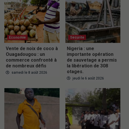
Economie
Securite
Vente de noix de coco à
Nigeria : une
Ouagadougou : un
importante opération
commerce confronté à
de sauvetage a permis
de nombreux défis
la libération de 308
otages.
samedi le 8 août 2026
jeudi le 6 août 2026