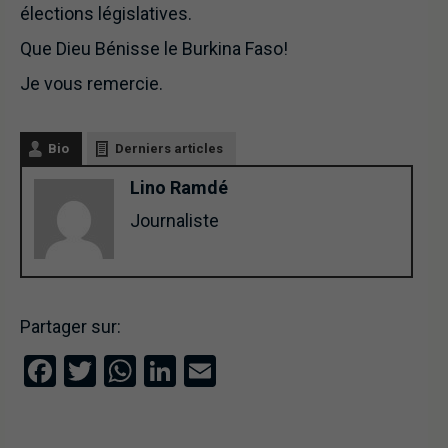
élections législatives.
Que Dieu Bénisse le Burkina Faso!
Je vous remercie.
Bio
Derniers articles
Lino Ramdé
Journaliste
Partager sur:
Facebook
Twitter
WhatsApp
LinkedIn
Email