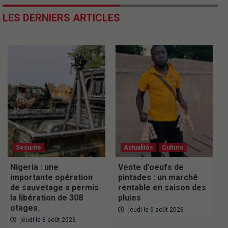
LES DERNIERS ARTICLES
Securite
Actualités
Culture
Nigeria : une
Vente d’oeufs de
importante opération
pintades : un marché
de sauvetage a permis
rentable en saison des
la libération de 308
pluies
otages.
jeudi le 6 août 2026
jeudi le 6 août 2026