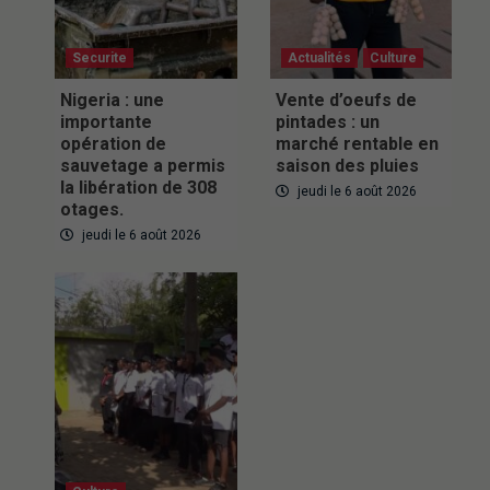
Securite
Actualités
Culture
Nigeria : une
Vente d’oeufs de
importante
pintades : un
opération de
marché rentable en
sauvetage a permis
saison des pluies
la libération de 308
jeudi le 6 août 2026
otages.
jeudi le 6 août 2026