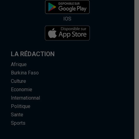
IOS
LA RÉDACTION
Afrique
Burkina Faso
Culture
Economie
Internationnal
Politique
Sante
Sports