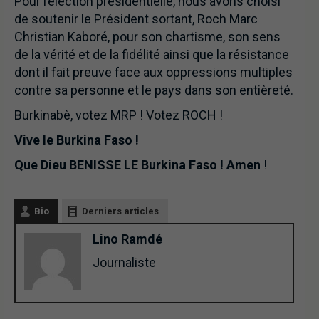
Pour l’élection présidentielle, nous avons choisi
de soutenir le Président sortant, Roch Marc
Christian Kaboré, pour son chartisme, son sens
de la vérité et de la fidélité ainsi que la résistance
dont il fait preuve face aux oppressions multiples
contre sa personne et le pays dans son entièreté.
Burkinabè, votez MRP ! Votez ROCH !
Vive le Burkina Faso !
Que Dieu BENISSE LE Burkina Faso !
Amen
!
Bio
Derniers articles
Lino Ramdé
Journaliste