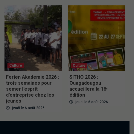
Culture
Culture
Ferien Akademie 2026 :
SITHO 2026 :
trois semaines pour
Ouagadougou
semer l’esprit
accueillera la 16ᵉ
d’entreprise chez les
édition
jeunes
jeudi le 6 août 2026
jeudi le 6 août 2026