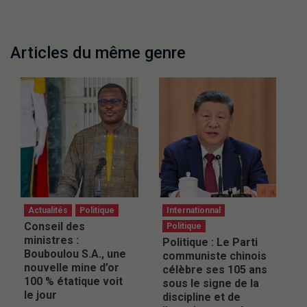
Articles du même genre
Actualités
Politique
Internationnal
Conseil des
Politique
ministres :
Politique : Le Parti
Bouboulou S.A., une
communiste chinois
nouvelle mine d’or
célèbre ses 105 ans
100 % étatique voit
sous le signe de la
le jour
discipline et de