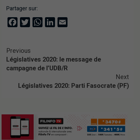
Partager sur:
Facebook
Twitter
WhatsApp
LinkedIn
Email
Previous
Législatives 2020: le message de
campagne de l’UDB/R
Next
Législatives 2020: Parti Fasocrate (PF)