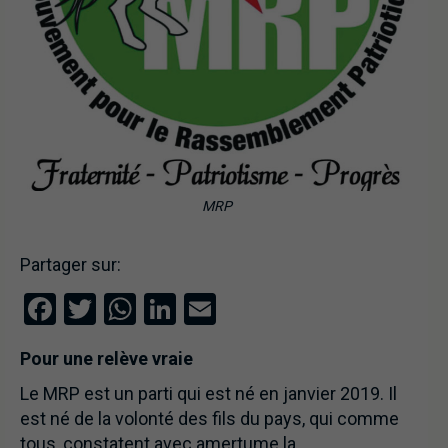
MRP
Partager sur:
Facebook
Twitter
WhatsApp
LinkedIn
Email
Pour une relève vraie
Le MRP est un parti qui est né en janvier 2019. Il
est né de la volonté des fils du pays, qui comme
tous, constatent avec amertume la