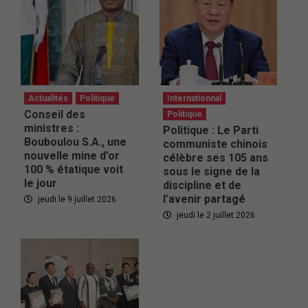
Actualités
Politique
Internationnal
Conseil des
Politique
ministres :
Politique : Le Parti
Bouboulou S.A., une
communiste chinois
nouvelle mine d’or
célèbre ses 105 ans
100 % étatique voit
sous le signe de la
le jour
discipline et de
l’avenir partagé
jeudi le 9 juillet 2026
jeudi le 2 juillet 2026