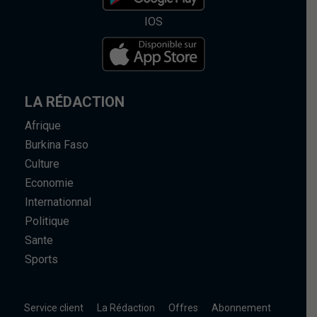
IOS
LA RÉDACTION
Afrique
Burkina Faso
Culture
Economie
Internationnal
Politique
Sante
Sports
Service client
La Rédaction
Offres
Abonnement