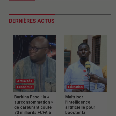
DERNIÈRES ACTUS
Actualités
Economie
Education
Burkina Faso : la «
Maîtriser
surconsommation »
l’intelligence
de carburant coûte
artificielle pour
70 milliards FCFA à
booster la