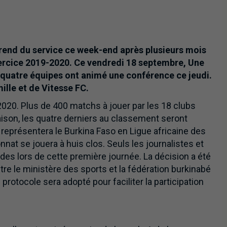
rend du service ce week-end après plusieurs mois
exercice 2019-2020. Ce vendredi 18 septembre, Une
 quatre équipes ont animé une conférence ce jeudi.
mille et de Vitesse FC.
20. Plus de 400 matchs à jouer par les 18 clubs
aison, les quatre derniers au classement seront
 représentera le Burkina Faso en Ligue africaine des
t se jouera à huis clos. Seuls les journalistes et
des lors de cette première journée. La décision a été
re le ministère des sports et la fédération burkinabé
protocole sera adopté pour faciliter la participation