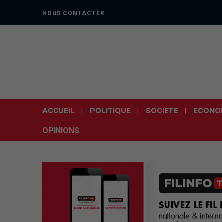
NOUS CONTACTER
ACCUEIL
POLITIQUE
SOCIETE
ECONO
OPINIONS