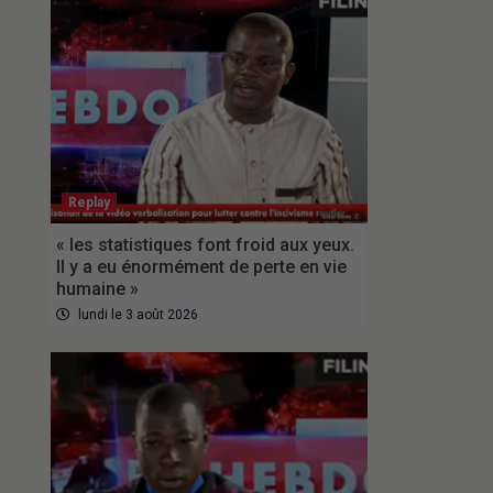
Replay
« les statistiques font froid aux yeux.
Il y a eu énormément de perte en vie
humaine »
lundi le 3 août 2026