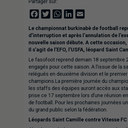
Partager sur:
Facebook
Twitter
WhatsApp
LinkedIn
Email
Le championnat burkinabè de football rep
d’interruption et après l’annulation de l’
nouvelle saison débute. A cette occasion,
Il s’agit de l’EFO, l’USFA, léopard Saint Ca
Le fasofoot reprend demain 18 septembre 20
engagés pour cette saison. A l’issue de la s
relégués en deuxième division et le premier
champions.La première journée du championna
les staffs des équipes auront accès aux sta
prise ce 17 septembre lors d’une réunion ent
de football. Pour les prochaines journées un 
du grand public selon la fédération.
Léopards Saint Camille contre Vitesse FC