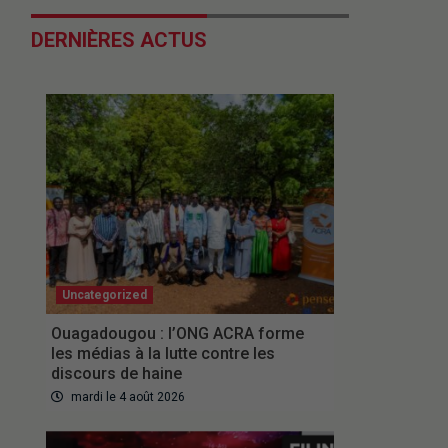
DERNIÈRES ACTUS
Uncategorized
Ouagadougou : l’ONG ACRA forme
les médias à la lutte contre les
discours de haine
mardi le 4 août 2026