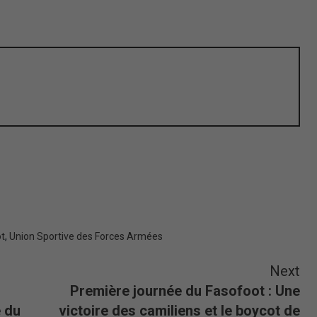
ot
,
Union Sportive des Forces Armées
Next
Première journée du Fasofoot : Une
e du
victoire des camiliens et le boycot de