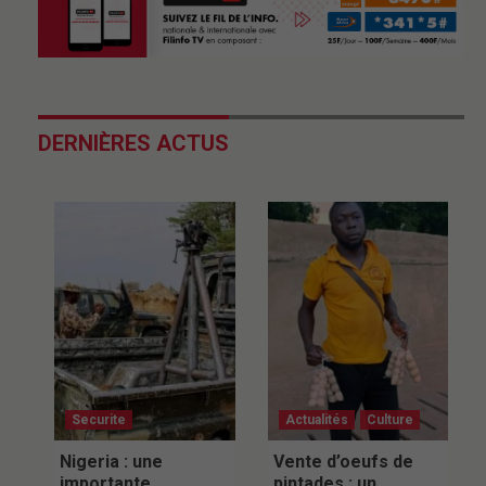
DERNIÈRES ACTUS
Securite
Actualités
Culture
Nigeria : une
Vente d’oeufs de
importante
pintades : un