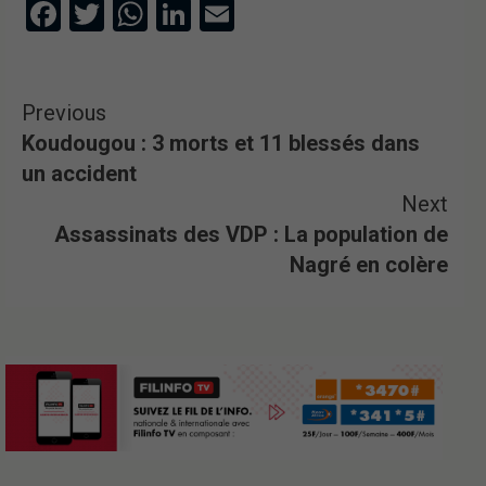
Facebook
Twitter
WhatsApp
LinkedIn
Email
Previous
Koudougou : 3 morts et 11 blessés dans
un accident
Next
Assassinats des VDP : La population de
Nagré en colère