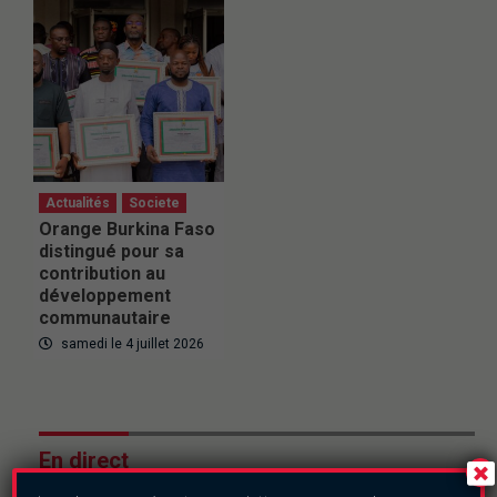
Actualités
Societe
Orange Burkina Faso
distingué pour sa
contribution au
développement
communautaire
samedi le 4 juillet 2026
En direct