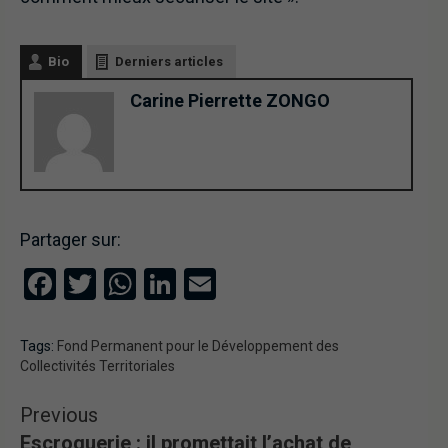
Bio
Derniers articles
Carine Pierrette ZONGO
Partager sur:
Facebook
Twitter
WhatsApp
LinkedIn
Email
Tags:
Fond Permanent pour le Développement des
Collectivités Territoriales
Previous
Escroquerie : il promettait l’achat de