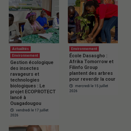
Actualités
Environnement
École Dasasgho :
Environnement
Afrika Tomorrow et
Gestion écologique
Filinfo Group
des insectes
plantent des arbres
ravageurs et
pour reverdir la cour
technologies
biologiques : Le
mercredi le 15 juillet
projet ECOPROTECT
2026
lancé à
Ouagadougou
vendredi le 17 juillet
2026