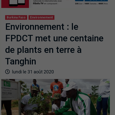
Burkina Faso
Environnement
Environnement : le
FPDCT met une centaine
de plants en terre à
Tanghin
lundi le 31 août 2020