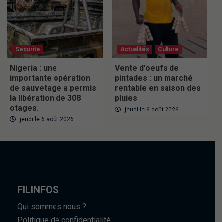
Securite
Actualités
Culture
Nigeria : une
Vente d’oeufs de
importante opération
pintades : un marché
de sauvetage a permis
rentable en saison des
la libération de 308
pluies
otages.
jeudi le 6 août 2026
jeudi le 6 août 2026
FILINFOS
Qui sommes nous ?
Politique de confidentialité