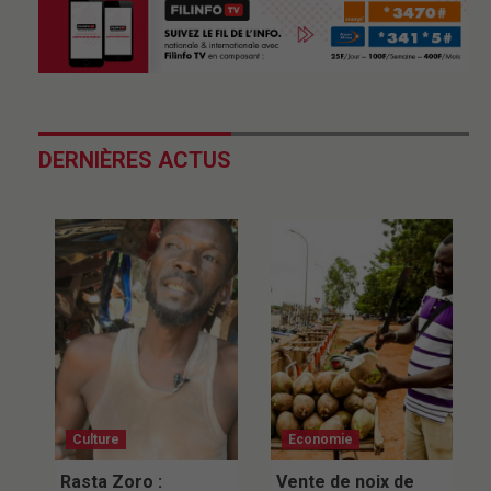
DERNIÈRES ACTUS
Culture
Economie
Rasta Zoro :
Vente de noix de