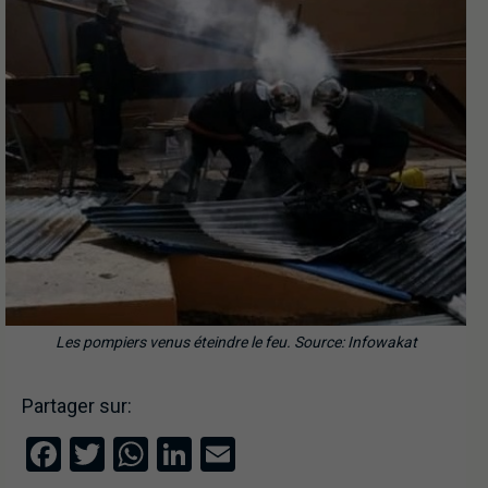
Les pompiers venus éteindre le feu. Source: Infowakat
Partager sur:
Facebook
Twitter
WhatsApp
LinkedIn
Email