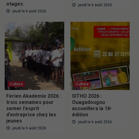
otages.
jeudi le 6 août 2026
jeudi le 6 août 2026
Culture
Culture
Ferien Akademie 2026 :
SITHO 2026 :
trois semaines pour
Ouagadougou
semer l’esprit
accueillera la 16ᵉ
d’entreprise chez les
édition
jeunes
jeudi le 6 août 2026
jeudi le 6 août 2026