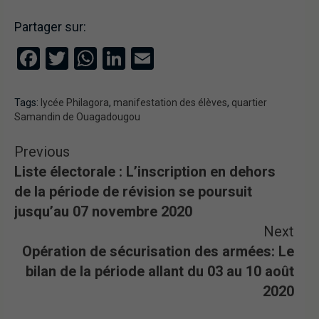
Partager sur:
Facebook
Twitter
WhatsApp
LinkedIn
Email
Tags:
lycée Philagora
,
manifestation des élèves
,
quartier
Samandin de Ouagadougou
Previous
Liste électorale : L’inscription en dehors
de la période de révision se poursuit
jusqu’au 07 novembre 2020
Next
Opération de sécurisation des armées: Le
bilan de la période allant du 03 au 10 août
2020