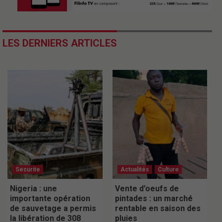
LES DERNIERS ARTICLES
Securite
Actualités
Culture
Nigeria : une
Vente d’oeufs de
importante opération
pintades : un marché
de sauvetage a permis
rentable en saison des
la libération de 308
pluies