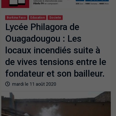
Burkina Faso
Education
Societe
Lycée Philagora de
Ouagadougou : Les
locaux incendiés suite à
de vives tensions entre le
fondateur et son bailleur.
mardi le 11 août 2020