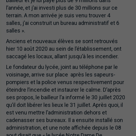
bailleur et je lui paye plus de 9 millions dans
l’année, et j’ai investi plus de 30 millions sur ce
terrain. A mon arrivée je suis venu trouver 4
salles, j’ai construit un bureau administratif et 6
salles ».
Anciens et nouveaux élèves se sont retrouvés
hier 10 août 2020 au sein de l’établissement, ont
saccagé les locaux, allant jusqu’à les incendier.
Le fondateur du lycée, joint au téléphone par le
voisinage, arrive sur place après les sapeurs-
pompiers et la police venus respectivement pour
éteindre l’incendie et instaurer le calme. D’après
ses propos, le bailleur l’a informé le 30 juillet 2020
qu’il doit libérer les lieux le 31 juillet. Après quoi, il
est venu mettre l’administration dehors et
cadenasser ses bureaux. Il a ensuite installé son
administration, et une note affichée depuis le 08
aout disait que « le lycée Notre Dame De