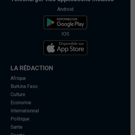
Android
IOS
LA RÉDACTION
Afrique
Burkina Faso
Culture
Economie
Internationnal
Politique
Sante