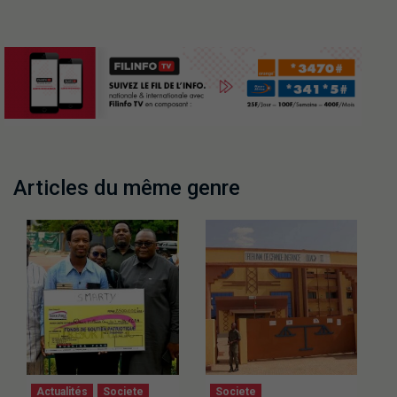
Articles du même genre
Actualités
Societe
Societe