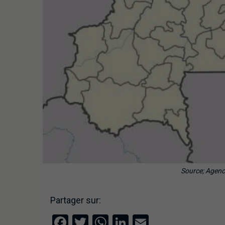
Source; Agenc
Partager sur:
Facebook
Twitter
WhatsApp
LinkedIn
Email