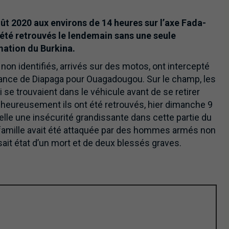
ût 2020 aux environs de 14 heures sur l’axe Fada-
 été retrouvés le lendemain sans une seule
mation du Burkina.
 non identifiés, arrivés sur des motos, ont intercepté
ance de Diapaga pour Ouagadougou. Sur le champ, les
 se trouvaient dans le véhicule avant de se retirer
rt heureusement ils ont été retrouvés, hier dimanche 9
ppelle une insécurité grandissante dans cette partie du
ne famille avait été attaquée par des hommes armés non
isait état d’un mort et de deux blessés graves.