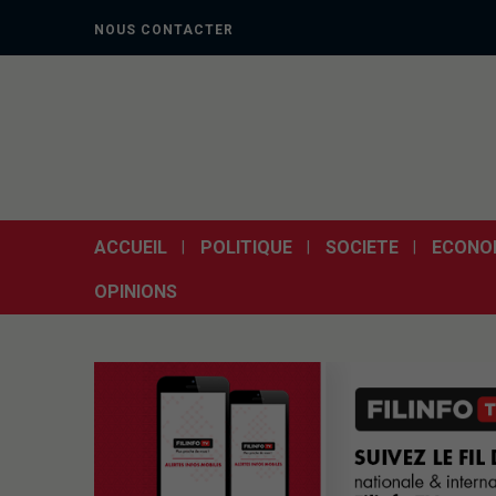
NOUS CONTACTER
ACCUEIL
POLITIQUE
SOCIETE
ECONO
OPINIONS