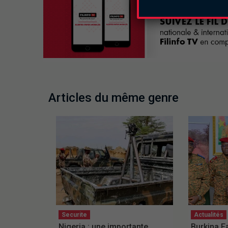
Articles du même genre
Securite
Actualités
Nigeria : une importante
Burkina F