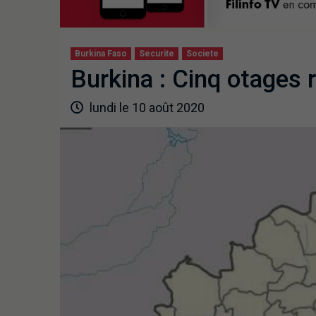
Burkina Faso
Securite
Societe
Burkina : Cinq otages r
lundi le 10 août 2020