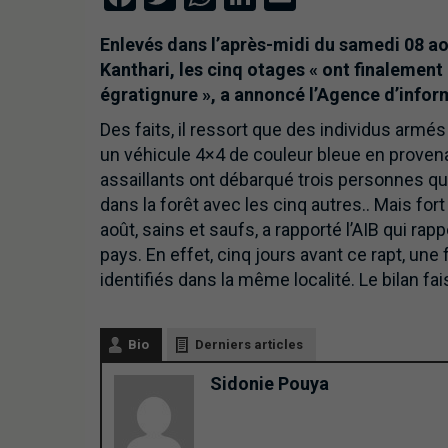
Enlevés dans l’après-midi du samedi 08 ao
Kanthari, les cinq otages « ont finalement
égratignure », a annoncé l’Agence d’infor
Des faits, il ressort que des individus armés
un véhicule 4×4 de couleur bleue en proven
assaillants ont débarqué trois personnes qui
dans la forêt avec les cinq autres.. Mais fo
août, sains et saufs, a rapporté l’AIB qui ra
pays. En effet, cinq jours avant ce rapt, u
identifiés dans la même localité. Le bilan fa
Bio
Derniers articles
Sidonie Pouya