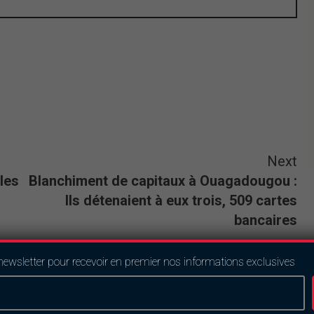
Next
les
Blanchiment de capitaux à Ouagadougou :
Ils détenaient à eux trois, 509 cartes
bancaires
newsletter pour recevoir en premier nos informations exclusives