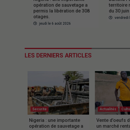
opération de sauvetage a
territoire
permis la libération de 308
du 30 jui
otages.
vendredi l
jeudi le 6 août 2026
LES DERNIERS ARTICLES
Securite
Actualités
Cult
Nigeria : une importante
Vente d’oeufs d
opération de sauvetage a
un marché rent