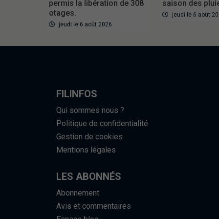
permis la libération de 308
saison des plui
otages.
jeudi le 6 août 2
jeudi le 6 août 2026
FILINFOS
Qui sommes nous ?
Politique de confidentialité
Gestion de cookies
Mentions légales
LES ABONNÉS
Abonnement
Avis et commentaires