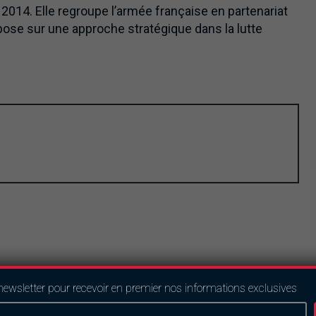
2014. Elle regroupe l’armée française en partenariat
pose sur une approche stratégique dans la lutte
newsletter pour recevoir en premier nos informations exclusives