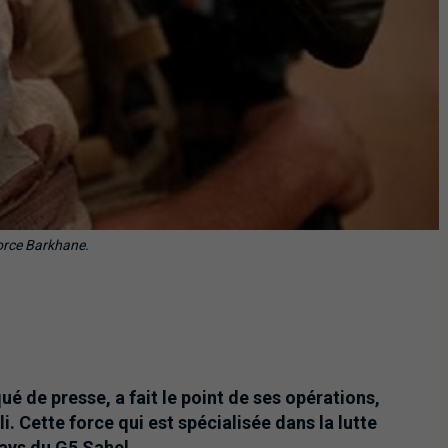
orce Barkhane.
 de presse, a fait le point de ses opérations,
i. Cette force qui est spécialisée dans la lutte
pays du G5 Sahel.