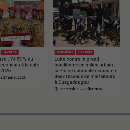
Securite
Actualités
Securite
aso : 74,53 % du
Lutte contre le grand
 reconquis à la date
banditisme en milieu urbain :
n 2026
la Police nationale démantèle
deux réseaux de malfaiteurs
e 24 juillet 2026
à Ouagadougou
mercredi le 22 juillet 2026