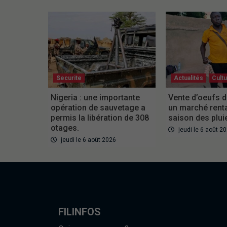
Securite
Actualités
Cult
Nigeria : une importante
Vente d’oeufs d
opération de sauvetage a
un marché rent
permis la libération de 308
saison des plui
otages.
jeudi le 6 août 2
jeudi le 6 août 2026
FILINFOS