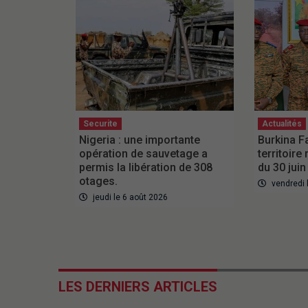
Securite
Actualités
Nigeria : une importante
Burkina F
opération de sauvetage a
territoire
permis la libération de 308
du 30 jui
otages.
vendredi l
jeudi le 6 août 2026
LES DERNIERS ARTICLES