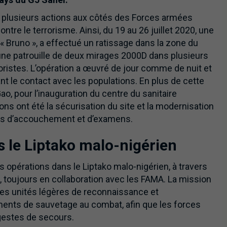
é plusieurs actions aux côtés des Forces armées
ntre le terrorisme. Ainsi, du 19 au 26 juillet 2020, une
« Bruno », a effectué un ratissage dans la zone du
une patrouille de deux mirages 2000D dans plusieurs
ristes. L’opération a œuvré de jour comme de nuit et
nt le contact avec les populations. En plus de cette
ao, pour l’inauguration du centre du sanitaire
ns ont été la sécurisation du site et la modernisation
les d’accouchement et d’examens.
 le Liptako malo-nigérien
 opérations dans le Liptako malo-nigérien, à travers
, toujours en collaboration avec les FAMA. La mission
 des unités légères de reconnaissance et
ments de sauvetage au combat, afin que les forces
gestes de secours.