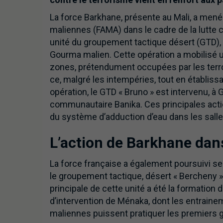
La force Barkhane, présente au Mali, a men
maliennes (FAMA) dans le cadre de la lutte co
unité du groupement tactique désert (GTD), 
Gourma malien. Cette opération a mobilisé 
zones, prétendument occupées par les terro
ce, malgré les intempéries, tout en établissa
opération, le GTD « Bruno » est intervenu, à G
communautaire Banika. Ces principales actio
du système d’adduction d’eau dans les sal
L’action de Barkhane dans
La force française a également poursuivi ses
le groupement tactique, désert « Bercheny »
principale de cette unité a été la formation
d’intervention de Ménaka, dont les entraine
maliennes puissent pratiquer les premiers 