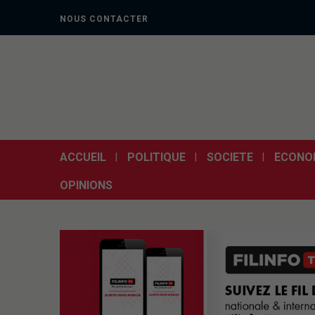
NOUS CONTACTER
ACCUEIL
POLITIQUE
SOCIETE
ECONO
OPINIONS