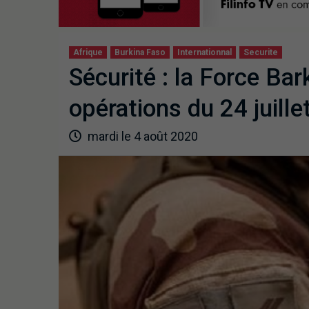
Afrique
Burkina Faso
Internationnal
Securite
Sécurité : la Force Bar
opérations du 24 juill
mardi le 4 août 2020