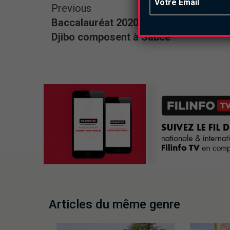
Previous
Baccalauréat 2020 : Les candidats de
Djibo composent à Sabcé
Articles du même genre