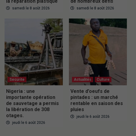
la réparation plastique
de nombreux défis
samedi le 8 août 2026
samedi le 8 août 2026
Securite
Actualités
Culture
Nigeria : une
Vente d’oeufs de
importante opération
pintades : un marché
de sauvetage a permis
rentable en saison des
la libération de 308
pluies
otages.
jeudi le 6 août 2026
jeudi le 6 août 2026