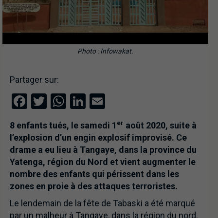
Photo : Infowakat.
Partager sur:
Facebook
Twitter
WhatsApp
LinkedIn
Email
er
8 enfants tués, le samedi 1
août 2020, suite à
l’explosion d’un engin explosif improvisé. Ce
drame a eu lieu à Tangaye, dans la province du
Yatenga, région du Nord et vient augmenter le
nombre des enfants qui périssent dans les
zones en proie à des attaques terroristes.
Le lendemain de la fête de Tabaski a été marqué
par un malheur à Tangaye, dans la région du nord.