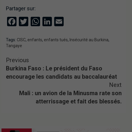
Partager sur:
Facebook
Twitter
WhatsApp
LinkedIn
Email
Tags:
CISC
,
enfants
,
enfants tués
,
Insécurité au Burkina
,
Tangaye
Previous
Burkina Faso : Le président du Faso
encourage les candidats au baccalauréat
Next
Mali : un avion de la Minusma rate son
atterrissage et fait des blessés.