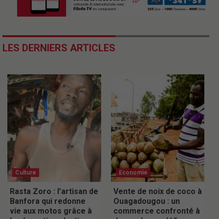
LES DERNIERS ARTICLES
Culture
Economie
Rasta Zoro : l’artisan de
Vente de noix de coco à
Banfora qui redonne
Ouagadougou : un
vie aux motos grâce à
commerce confronté à