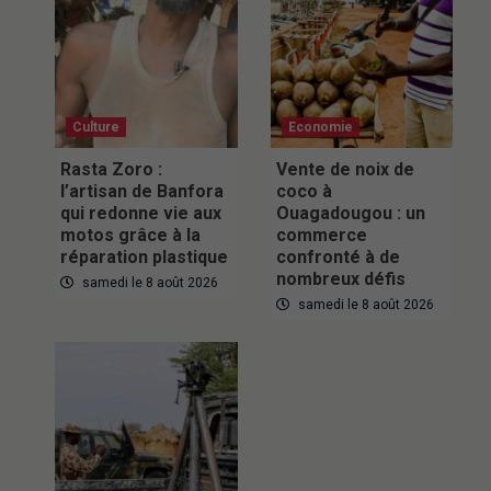
Culture
Economie
Rasta Zoro :
Vente de noix de
l’artisan de Banfora
coco à
qui redonne vie aux
Ouagadougou : un
motos grâce à la
commerce
réparation plastique
confronté à de
nombreux défis
samedi le 8 août 2026
samedi le 8 août 2026