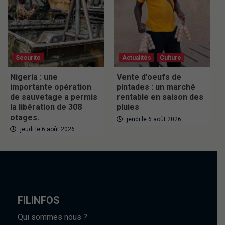
Securite
Actualités
Culture
Nigeria : une
Vente d’oeufs de
importante opération
pintades : un marché
de sauvetage a permis
rentable en saison des
la libération de 308
pluies
otages.
jeudi le 6 août 2026
jeudi le 6 août 2026
FILINFOS
Qui sommes nous ?