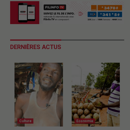
DERNIÈRES ACTUS
Culture
Economie