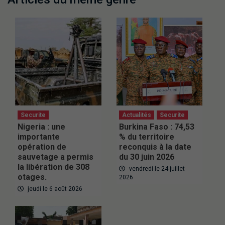
Securite
Actualités
Securite
Nigeria : une
Burkina Faso : 74,53
importante
% du territoire
opération de
reconquis à la date
sauvetage a permis
du 30 juin 2026
la libération de 308
vendredi le 24 juillet
otages.
2026
jeudi le 6 août 2026