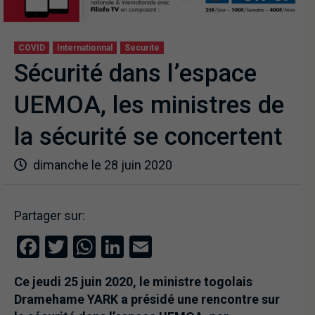
COVID
Internationnal
Securite
Sécurité dans l’espace
UEMOA, les ministres de
la sécurité se concertent
dimanche le 28 juin 2020
Partager sur:
Facebook
Twitter
WhatsApp
LinkedIn
Email
Ce jeudi 25 juin 2020, le ministre togolais
Dramehame
YARK
a présidé une rencontre sur