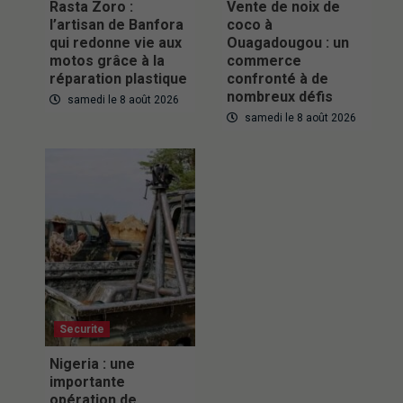
Rasta Zoro :
Vente de noix de
l’artisan de Banfora
coco à
qui redonne vie aux
Ouagadougou : un
motos grâce à la
commerce
réparation plastique
confronté à de
nombreux défis
samedi le 8 août 2026
samedi le 8 août 2026
Securite
Nigeria : une
importante
opération de