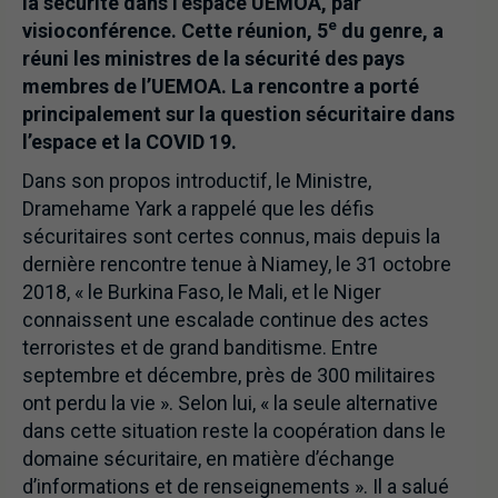
la sécurité dans l’espace UEMOA, par
e
visioconférence. Cette réunion, 5
du genre, a
réuni les ministres de la sécurité des pays
membres de l’UEMOA. La rencontre a porté
principalement sur la question sécuritaire dans
l’espace et la COVID 19.
Dans son propos introductif, le Ministre,
Dramehame Yark a rappelé que les défis
sécuritaires sont certes connus, mais depuis la
dernière rencontre tenue à Niamey, le 31 octobre
2018, « le Burkina Faso, le Mali, et le Niger
connaissent une escalade continue des actes
terroristes et de grand banditisme. Entre
septembre et décembre, près de 300 militaires
ont perdu la vie ». Selon lui, « la seule alternative
dans cette situation reste la coopération dans le
domaine sécuritaire, en matière d’échange
d’informations et de renseignements ». Il a salué