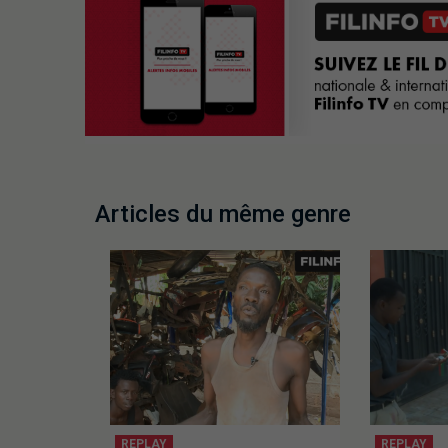
Articles du même genre
REPLAY
REPLAY