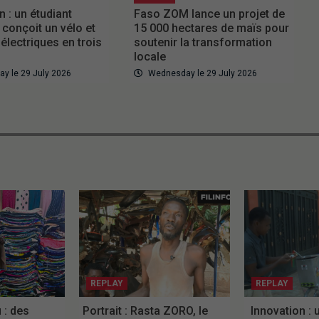
 : un étudiant
Faso ZOM lance un projet de
 conçoit un vélo et
15 000 hectares de maïs pour
électriques en trois
soutenir la transformation
locale
y le 29 July 2026
Wednesday le 29 July 2026
REPLAY
REPLAY
: des
Portrait : Rasta ZORO, le
Innovation : 