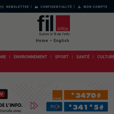
NEWSLETTER
CONFIDENTIALITÉ
MON COMPTE
Home – English
MIE
ENVIRONNEMENT
SPORT
SANTÉ
CULTUR