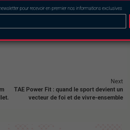
newsletter pour recevoir en premier nos informations exclusives
Next
um
TAE Power Fit : quand le sport devient un
let.
vecteur de foi et de vivre-ensemble