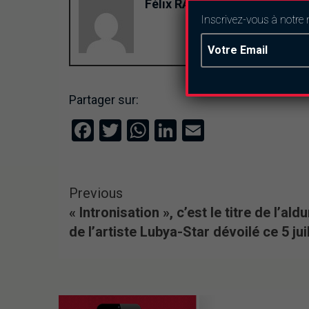
Félix RAMDE
Inscrivez-vous à notre 
Partager sur:
Facebook
Twitter
WhatsApp
LinkedIn
Email
Previous
« Intronisation », c’est le titre de l’ald
de l’artiste Lubya-Star dévoilé ce 5 juil