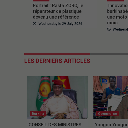
Portrait : Rasta ZORO, le
Innovation
réparateur de plastique
burkinabè
devenu une référence
une moto 
mois
Wednesday le 29 July 2026
Wednesda
LES DERNIERS ARTICLES
Burkina
Commerce
CONSEIL DES MINISTRES
Yougou Yougou 