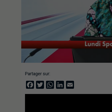
Partager sur:
Facebook
Twitter
WhatsApp
LinkedIn
Email