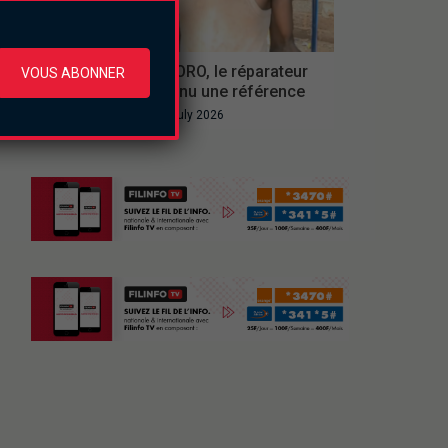
REPLAY
Portrait : Rasta ZORO, le réparateur
VOUS ABONNER
de plastique devenu une référence
Wednesday le 29 July 2026