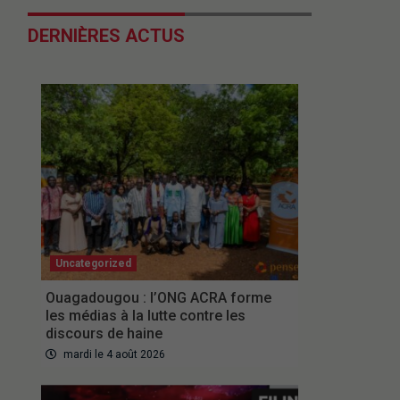
DERNIÈRES ACTUS
Uncategorized
Ouagadougou : l’ONG ACRA forme
les médias à la lutte contre les
discours de haine
mardi le 4 août 2026