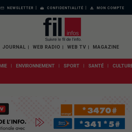
NEWSLETTER
CONFIDENTIALITÉ
MON COMPTE
JOURNAL
WEB RADIO
WEB TV
MAGAZINE
MIE
ENVIRONNEMENT
SPORT
SANTÉ
CULTUR