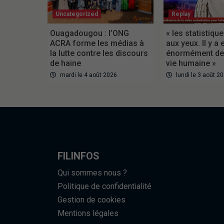
Uncategorized
Replay
Ouagadougou : l’ONG
« les statistiqu
ACRA forme les médias à
aux yeux. Il y a 
la lutte contre les discours
énormément de 
de haine
vie humaine »
mardi le 4 août 2026
lundi le 3 août 2
FILINFOS
Qui sommes nous ?
Politique de confidentialité
Gestion de cookies
Mentions légales