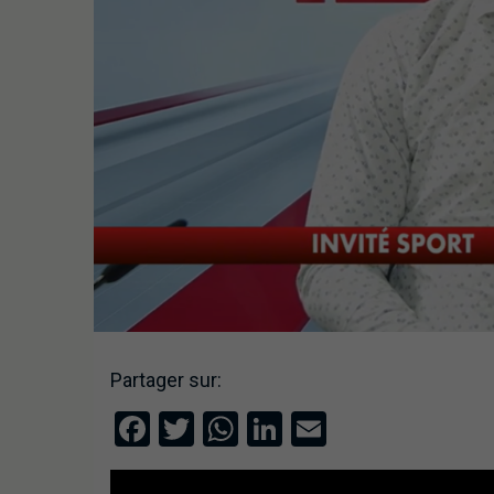
Partager sur:
Facebook
Twitter
WhatsApp
LinkedIn
Email