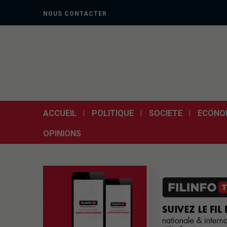
NOUS CONTACTER
ACCUEIL
POLITIQUE
SOCIETE
ECONO
OPINIONS