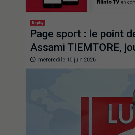
Replay
Page sport : le point d
Assami TIEMTORE, jour
mercredi le 10 juin 2026