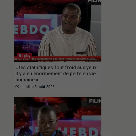
Replay
« les statistiques font froid aux yeux.
Il y a eu énormément de perte en vie
humaine »
lundi le 3 août 2026