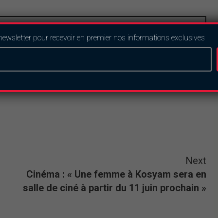
newsletter pour recevoir en premier nos informations exclusives
Next
Cinéma : « Une femme à Kosyam sera en
salle de ciné à partir du 11 juin prochain »